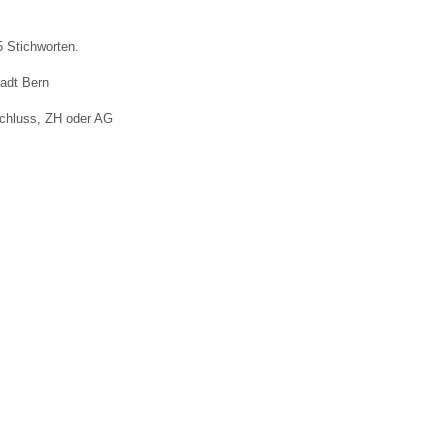
 Stichworten.
tadt Bern
schluss, ZH oder AG