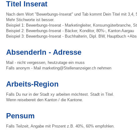
Titel Inserat
Nach dem Wort "Bewerbungs-Inserat" und Tab kommt Dein Titel mit 3,4, 5
Mehr Stichworte ist besser.
Beispiel 1: Bewerbungs-Inserat - Marketingleiter, Konsumgüterbranche, S
Beispiel 2: Bewerbungs-Inserat - Bäcker, Konditor, 80%-, Kanton Aargau
Beispiel 3: Bewerbungs-Inserat - Buchhalterin, Dipl. BW, Hauptbuch +Ab
AbsenderIn - Adresse
Mail - nicht vergessen, heutzutage ein muss
Falls anonym - Mail marketing@Stellenanzeiger.ch nehmen
Arbeits-Region
Falls Du nur in der Stadt xy arbeiten möchtest. Stadt in Titel.
Wenn reisebereit den Kanton / die Kantone.
Pensum
Falls Teilzeit, Angabe mit Prozent z.B. 40%, 60% empfohlen.