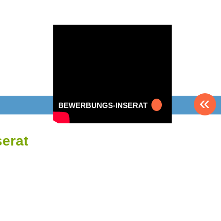
«
BEWERBUNGS-INSERAT
serat