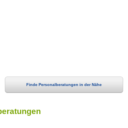
Finde Personalberatungen in der Nähe
beratungen