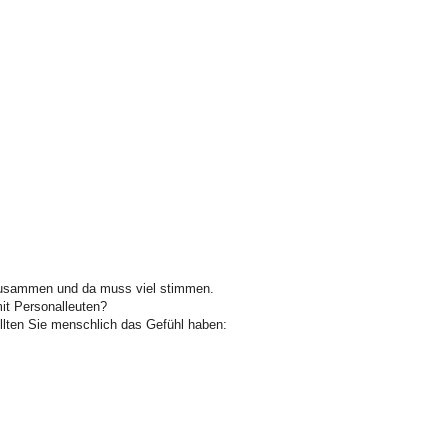
e zusammen und da muss viel stimmen.
mit Personalleuten?
lten Sie menschlich das Gefühl haben: