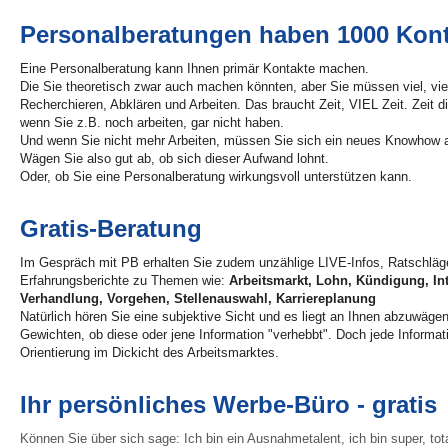
Personalberatungen haben 1000 Kont
Eine Personalberatung kann Ihnen primär Kontakte machen.
Die Sie theoretisch zwar auch machen könnten, aber Sie müssen viel, vi
Recherchieren, Abklären und Arbeiten. Das braucht Zeit, VIEL Zeit. Zeit di
wenn Sie z.B. noch arbeiten, gar nicht haben.
Und wenn Sie nicht mehr Arbeiten, müssen Sie sich ein neues Knowhow 
Wägen Sie also gut ab, ob sich dieser Aufwand lohnt.
Oder, ob Sie eine Personalberatung wirkungsvoll unterstützen kann.
Gratis-Beratung
Im Gespräch mit PB erhalten Sie zudem unzählige LIVE-Infos, Ratschläg
Erfahrungsberichte zu Themen wie:
Arbeitsmarkt, Lohn, Kündigung, In
Verhandlung, Vorgehen, Stellenauswahl, Karriereplanung
Natürlich hören Sie eine subjektive Sicht und es liegt an Ihnen abzuwägen
Gewichten, ob diese oder jene Information "verhebbt". Doch jede Informatio
Orientierung im Dickicht des Arbeitsmarktes.
Ihr persönliches Werbe-Büro - gratis
Können Sie über sich sage: Ich bin ein Ausnahmetalent, ich bin super, to